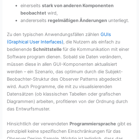
einerseits
stark von anderen Komponenten
beobachtet
wird,
andererseits
regelmäßigen Änderungen
unterliegt.
Zu den typischen Anwendungsfällen zählen
GUIs
(Graphical User Interfaces)
, die Nutzern als einfach zu
bedienende
Schnittstelle
für die Kommunikation mit einer
Software program dienen. Sobald sie Daten verändern,
müssen diese in allen GUI-Komponenten aktualisiert
werden – ein Szenario, das optimum durch die Subjekt-
Beobachter-Struktur des Observer Patterns abgedeckt
wird. Auch Programme, die mit zu visualisierenden
Datensätzen (ob klassischen Tabellen oder grafischen
Diagrammen) arbeiten, profitieren von der Ordnung durch
das Entwurfsmuster.
Hinsichtlich der verwendeten
Programmiersprache
gibt es
prinzipiell keine spezifischen Einschränkungen für das
Observer Design Sample. Wichtig ist lediglich, dass das