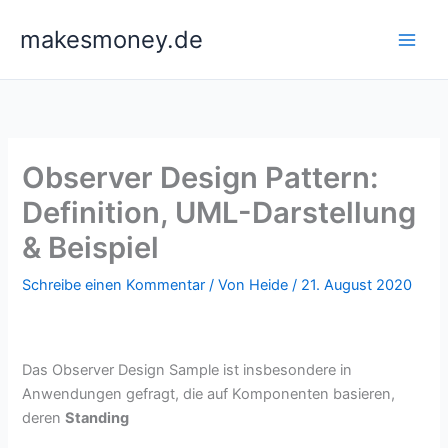
Zum
makesmoney.de
Inhalt
springen
Observer Design Pattern:
Definition, UML-Darstellung
& Beispiel
Schreibe einen Kommentar
/ Von
Heide
/
21. August 2020
Das Observer Design Sample ist insbesondere in
Anwendungen gefragt, die auf Komponenten basieren,
deren
Standing