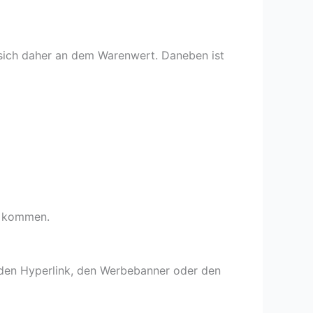
 sich daher an dem Warenwert. Daneben ist
tz kommen.
r den Hyperlink, den Werbebanner oder den