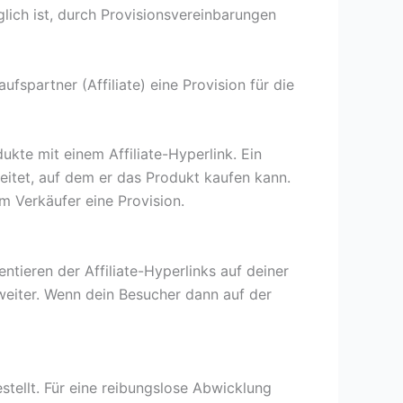
glich ist, durch Provisionsvereinbarungen
fspartner (Affiliate) eine Provision für die
kte mit einem Affiliate-Hyperlink. Ein
eleitet, auf dem er das Produkt kaufen kann.
m Verkäufer eine Provision.
ieren der Affiliate-Hyperlinks auf deiner
 weiter. Wenn dein Besucher dann auf der
stellt. Für eine reibungslose Abwicklung