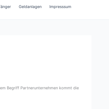
fänger
Geldanlagen
Impresssum
 dem Begriff Partnerunternehmen kommt die