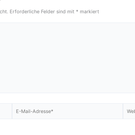
r
cht.
Erforderliche Felder sind mit
*
markiert
E-
Webs
Mail-
Adresse*