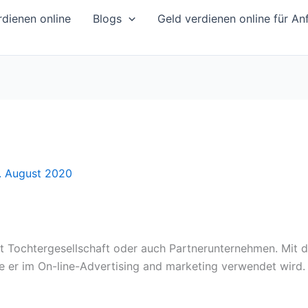
dienen online
Blogs
Geld verdienen online für An
7. August 2020
tzt Tochtergesellschaft oder auch Partnerunternehmen. Mit
e er im On-line-Advertising and marketing verwendet wird.