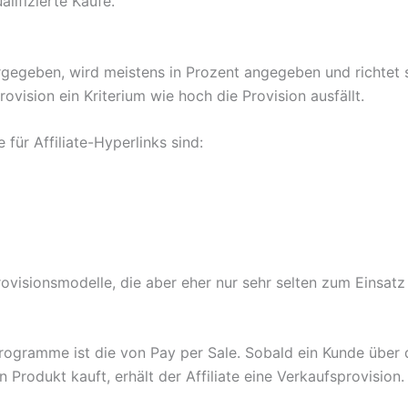
alifizierte Käufe.
rgegeben, wird meistens in Prozent angegeben und richtet
ovision ein Kriterium wie hoch die Provision ausfällt.
für Affiliate-Hyperlinks sind:
rovisionsmodelle, die aber eher nur sehr selten zum Einsa
e-Programme ist die von Pay per Sale. Sobald ein Kunde übe
n Produkt kauft, erhält der Affiliate eine Verkaufsprovision.