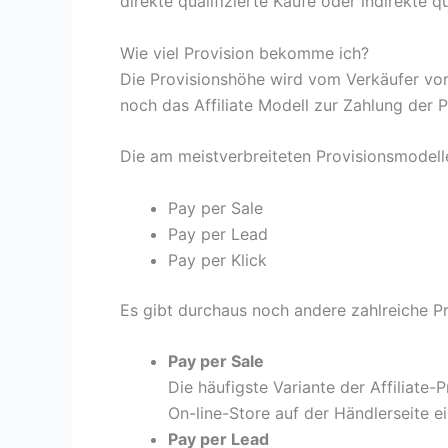
direkte qualifizierte Käufe oder indirekte qu
Wie viel Provision bekomme ich?
Die Provisionshöhe wird vom Verkäufer vo
noch das Affiliate Modell zur Zahlung der Pr
Die am meistverbreiteten Provisionsmodelle 
Pay per Sale
Pay per Lead
Pay per Klick
Es gibt durchaus noch andere zahlreiche P
Pay per Sale
Die häufigste Variante der Affiliat
On-line-Store auf der Händlerseite ei
Pay per Lead