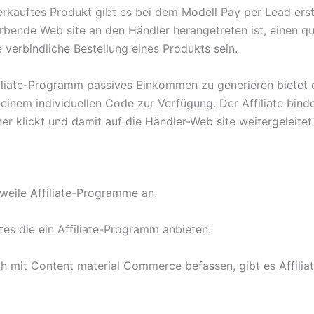
erkauftes Produkt gibt es bei dem Modell Pay per Lead erst
rbende Web site an den Händler herangetreten ist, einen q
verbindliche Bestellung eines Produkts sein.
iliate-Programm passives Einkommen zu generieren bietet di
einem individuellen Code zur Verfügung. Der Affiliate binde
r klickt und damit auf die Händler-Web site weitergeleitet w
rweile Affiliate-Programme an.
tes die ein Affiliate-Programm anbieten:
sich mit Content material Commerce befassen, gibt es Affi