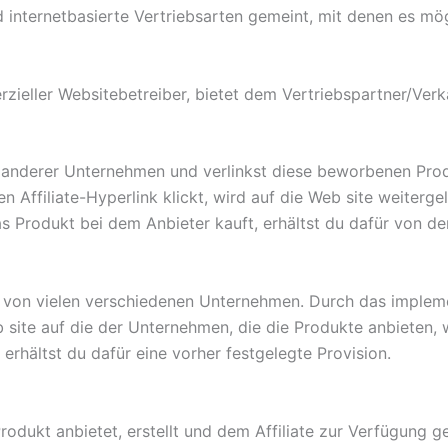
d internetbasierte Vertriebsarten gemeint, mit denen es mö
zieller Websitebetreiber, bietet dem Vertriebspartner/Verkau
 anderer Unternehmen und verlinkst diese beworbenen Produ
en Affiliate-Hyperlink klickt, wird auf die Web site weiterg
s Produkt bei dem Anbieter kauft, erhältst du dafür von de
 von vielen verschiedenen Unternehmen. Durch das implement
b site auf die der Unternehmen, die die Produkte anbieten,
erhältst du dafür eine vorher festgelegte Provision.
odukt anbietet, erstellt und dem Affiliate zur Verfügung ge