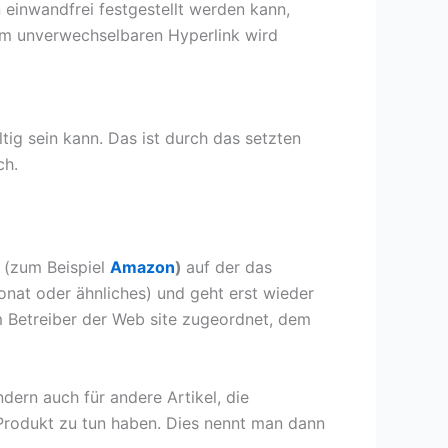
n einwandfrei festgestellt werden kann,
em unverwechselbaren Hyperlink wird
tig sein kann. Das ist durch das setzten
ch.
e (zum Beispiel
Amazon
)
auf der das
fonat oder ähnliches) und geht erst wieder
 Betreiber der Web site zugeordnet, dem
ndern auch für andere Artikel, die
 Produkt zu tun haben. Dies nennt man dann