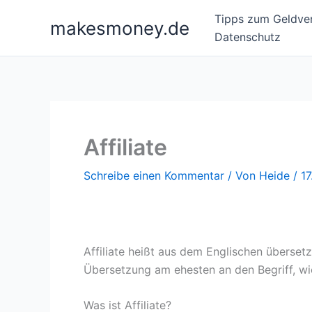
Zum
Tipps zum Geldver
makesmoney.de
Inhalt
Datenschutz
springen
Affiliate
Schreibe einen Kommentar
/ Von
Heide
/
1
Affiliate heißt aus dem Englischen überse
Übersetzung am ehesten an den Begriff, wi
Was ist Affiliate?