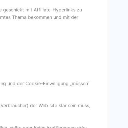
 geschickt mit Affiliate-Hyperlinks zu
stimmtes Thema bekommen und mit der
ung und der Cookie-Einwilligung „müssen“
(Verbraucher) der Web site klar sein muss,
len, sollte aber keine irreführenden oder