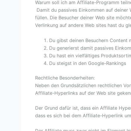
Warum soll ich am Affiliate-Programm teil
Damit du passives Einkommen auf deiner Web
füllen. Die Besucher deiner Web site möch
Verlinkung auf andere Web sites hast du gl
Du gibst deinen Besuchern Content m
Du generierst damit passives Einkom
Du hast ein vielfältiges Produktsorti
Du steigst in den Google-Rankings
Rechtliche Besonderheiten:
Neben den Grundsätzlichen rechtlichen Vor
Affiliate-Hyperlinks auf der Web site geken
Der Grund dafür ist, dass ein Affiliate Hyp
dass es sich bei dem Affiliate-Hyperlink u
Der Affiliate muss zwar nicht im Element In