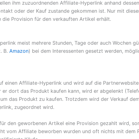
iduellen ihm zuzuordnenden Affiliate-Hyperlink anhand desse
ontakt oder der Kauf zustande gekommen ist. Nur mit dies
e die Provision für den verkauften Artikel erhält.
-Hyperlink meist mehrere Stunden, Tage oder auch Wochen gül
. B.
Amazon
) bei dem Interessenten gesetzt werden, mögli
f einen Affiliate-Hyperlink und wird auf die Partnerwebsit
r er dort das Produkt kaufen kann, wird er abgelenkt (Tele
 um das Produkt zu kaufen. Trotzdem wird der Verkauf dem
erlink, zugeordnet wird.
 für den geworbenen Artikel eine Provision gezahlt wird, so
icht vom Affiliate beworben wurden und oft nichts mit dem