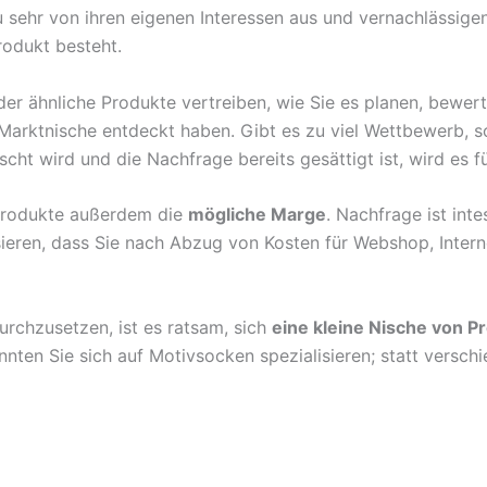
u sehr von ihren eigenen Interessen aus und vernachlässige
odukt besteht.
er ähnliche Produkte vertreiben, wie Sie es planen, bewert
 Marktnische entdeckt haben. Gibt es zu viel Wettbewerb, so
ht wird und die Nachfrage bereits gesättigt ist, wird es fü
 Produkte außerdem die
mögliche Marge
. Nachfrage ist int
eren, dass Sie nach Abzug von Kosten für Webshop, Interne
chzusetzen, ist es ratsam, sich
eine kleine Nische von 
nnten Sie sich auf Motivsocken spezialisieren; statt versc