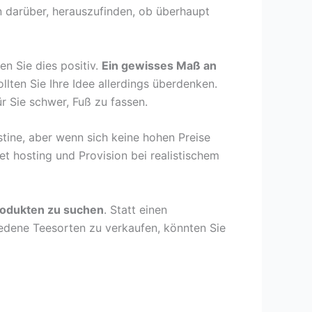
n darüber, herauszufinden, ob überhaupt
en Sie dies positiv.
Ein gewisses Maß an
llten Sie Ihre Idee allerdings überdenken.
r Sie schwer, Fuß zu fassen.
estine, aber wenn sich keine hohen Preise
t hosting und Provision bei realistischem
Produkten zu suchen
. Statt einen
hiedene Teesorten zu verkaufen, könnten Sie