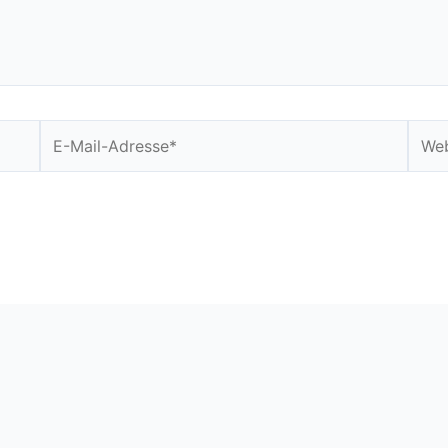
E-
Webs
Mail-
Adresse*