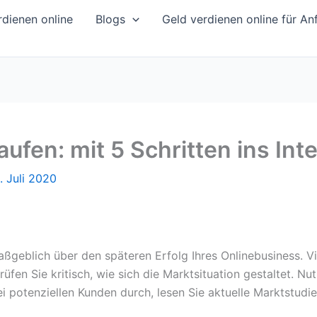
dienen online
Blogs
Geld verdienen online für An
ufen: mit 5 Schritten ins In
. Juli 2020
eblich über den späteren Erfolg Ihres Onlinebusiness. Viel
fen Sie kritisch, wie sich die Marktsituation gestaltet. N
i potenziellen Kunden durch, lesen Sie aktuelle Marktstudi