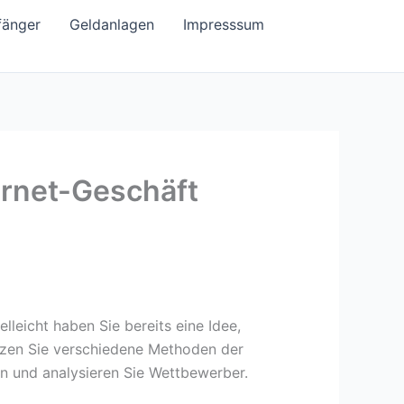
fänger
Geldanlagen
Impresssum
ternet-Geschäft
leicht haben Sie bereits eine Idee,
utzen Sie verschiedene Methoden der
en und analysieren Sie Wettbewerber.