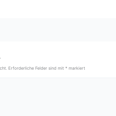
r
cht.
Erforderliche Felder sind mit
*
markiert