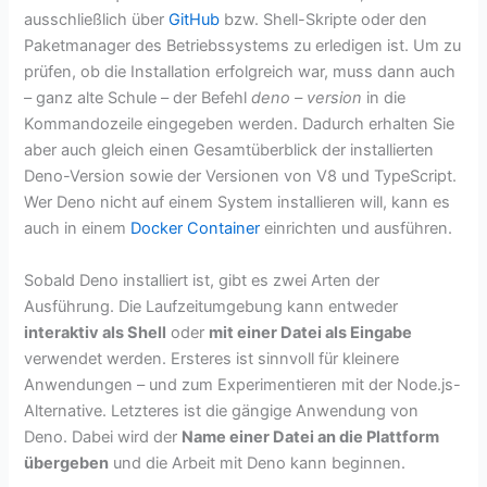
ausschließlich über
GitHub
bzw. Shell-Skripte oder den
Paketmanager des Betriebssystems zu erledigen ist. Um zu
prüfen, ob die Installation erfolgreich war, muss dann auch
– ganz alte Schule – der Befehl
deno – version
in die
Kommandozeile eingegeben werden. Dadurch erhalten Sie
aber auch gleich einen Gesamtüberblick der installierten
Deno-Version sowie der Versionen von V8 und TypeScript.
Wer Deno nicht auf einem System installieren will, kann es
auch in einem
Docker Container
einrichten und ausführen.
Sobald Deno installiert ist, gibt es zwei Arten der
Ausführung. Die Laufzeitumgebung kann entweder
interaktiv als Shell
oder
mit einer Datei als Eingabe
verwendet werden. Ersteres ist sinnvoll für kleinere
Anwendungen – und zum Experimentieren mit der Node.js-
Alternative. Letzteres ist die gängige Anwendung von
Deno. Dabei wird der
Name einer Datei an die Plattform
übergeben
und die Arbeit mit Deno kann beginnen.