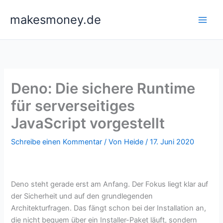
Zum
makesmoney.de
Inhalt
springen
Deno: Die sichere Runtime
für serverseitiges
JavaScript vorgestellt
Schreibe einen Kommentar
/ Von
Heide
/
17. Juni 2020
Deno steht gerade erst am Anfang. Der Fokus liegt klar auf
der Sicherheit und auf den grundlegenden
Architekturfragen. Das fängt schon bei der Installation an,
die nicht bequem über ein Installer-Paket läuft, sondern