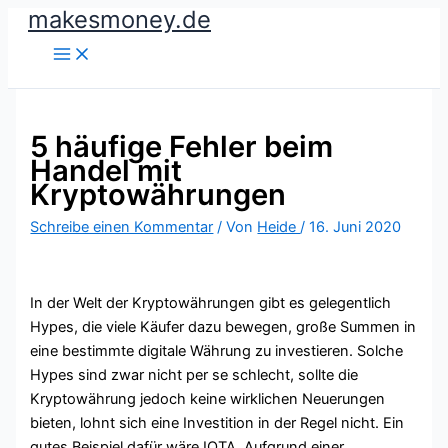
makesmoney.de
Zum
Inhalt
springen
5 häufige Fehler beim
Handel mit
Kryptowährungen
Schreibe einen Kommentar
/ Von
Heide
/
16. Juni 2020
In der Welt der Kryptowährungen gibt es gelegentlich
Hypes, die viele Käufer dazu bewegen, große Summen in
eine bestimmte digitale Währung zu investieren. Solche
Hypes sind zwar nicht per se schlecht, sollte die
Kryptowährung jedoch keine wirklichen Neuerungen
bieten, lohnt sich eine Investition in der Regel nicht. Ein
gutes Beispiel dafür wäre IOTA. Aufgrund einer