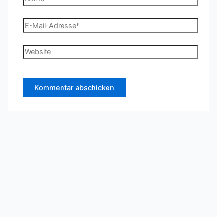
E-
Mail-
Adresse*
Website