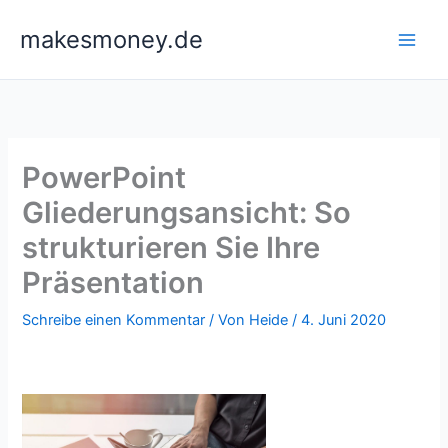
Zum
makesmoney.de
Inhalt
springen
PowerPoint
Gliederungsansicht: So
strukturieren Sie Ihre
Präsentation
Schreibe einen Kommentar
/ Von
Heide
/
4. Juni 2020