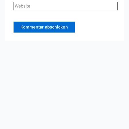
Adresse*
Website