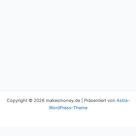
Copyright © 2026 makesmoney.de | Präsentiert von
Astra-
WordPress-Theme
This website uses cookies to improve your experience. We'll