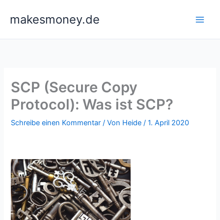
Zum
makesmoney.de
Inhalt
springen
SCP (Secure Copy
Protocol): Was ist SCP?
Schreibe einen Kommentar
/ Von
Heide
/
1. April 2020