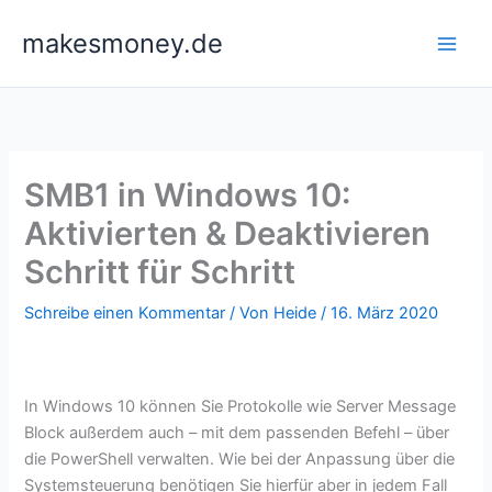
Zum
makesmoney.de
Inhalt
springen
SMB1 in Windows 10:
Aktivierten & Deaktivieren
Schritt für Schritt
Schreibe einen Kommentar
/ Von
Heide
/
16. März 2020
In Windows 10 können Sie Protokolle wie Server Message
Block außerdem auch – mit dem passenden Befehl – über
die PowerShell verwalten. Wie bei der Anpassung über die
Systemsteuerung benötigen Sie hierfür aber in jedem Fall