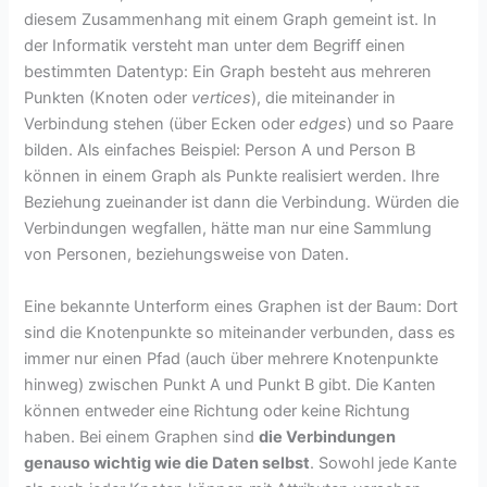
diesem Zusammenhang mit einem Graph gemeint ist. In
der Informatik versteht man unter dem Begriff einen
bestimmten Datentyp: Ein Graph besteht aus mehreren
Punkten (Knoten oder
vertices
), die miteinander in
Verbindung stehen (über Ecken oder
edges
) und so Paare
bilden. Als einfaches Beispiel: Person A und Person B
können in einem Graph als Punkte realisiert werden. Ihre
Beziehung zueinander ist dann die Verbindung. Würden die
Verbindungen wegfallen, hätte man nur eine Sammlung
von Personen, beziehungsweise von Daten.
Eine bekannte Unterform eines Graphen ist der Baum: Dort
sind die Knotenpunkte so miteinander verbunden, dass es
immer nur einen Pfad (auch über mehrere Knotenpunkte
hinweg) zwischen Punkt A und Punkt B gibt. Die Kanten
können entweder eine Richtung oder keine Richtung
haben. Bei einem Graphen sind
die Verbindungen
genauso wichtig wie die Daten selbst
. Sowohl jede Kante