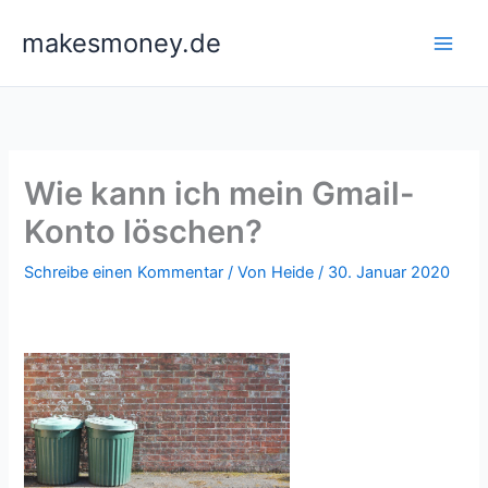
Zum
makesmoney.de
Inhalt
springen
Wie kann ich mein Gmail-
Konto löschen?
Schreibe einen Kommentar
/ Von
Heide
/
30. Januar 2020