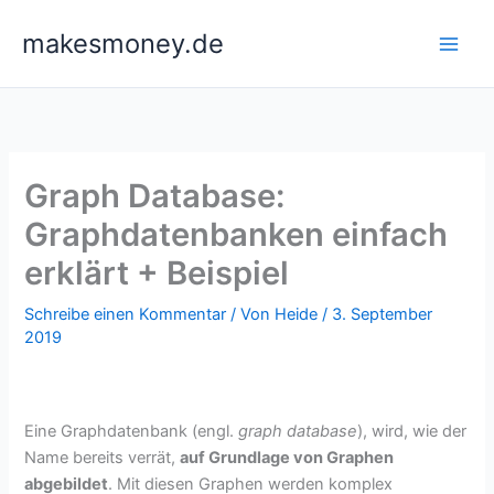
Zum
makesmoney.de
Inhalt
springen
Graph Database:
Graphdatenbanken einfach
erklärt + Beispiel
Schreibe einen Kommentar
/ Von
Heide
/
3. September
2019
Eine Graphdatenbank (engl.
graph database
), wird, wie der
Name bereits verrät,
auf Grundlage von Graphen
abgebildet
. Mit diesen Graphen werden komplex