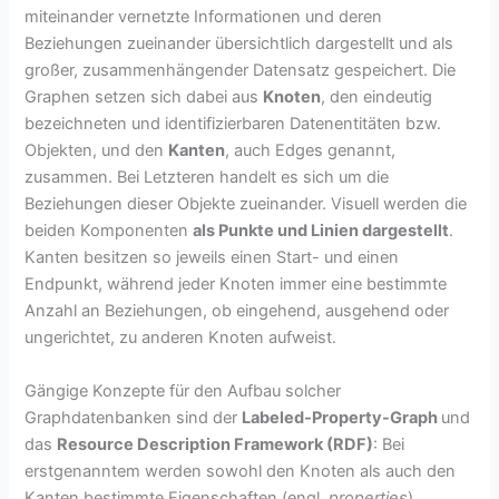
miteinander vernetzte Informationen und deren
Beziehungen zueinander übersichtlich dargestellt und als
großer, zusammenhängender Datensatz gespeichert. Die
Graphen setzen sich dabei aus
Knoten
, den eindeutig
bezeichneten und identifizierbaren Datenentitäten bzw.
Objekten, und den
Kanten
, auch Edges genannt,
zusammen. Bei Letzteren handelt es sich um die
Beziehungen dieser Objekte zueinander. Visuell werden die
beiden Komponenten
als Punkte und Linien dargestellt
.
Kanten besitzen so jeweils einen Start- und einen
Endpunkt, während jeder Knoten immer eine bestimmte
Anzahl an Beziehungen, ob eingehend, ausgehend oder
ungerichtet, zu anderen Knoten aufweist.
Gängige Konzepte für den Aufbau solcher
Graphdatenbanken sind der
Labeled-Property-Graph
und
das
Resource Description Framework (RDF)
: Bei
erstgenanntem werden sowohl den Knoten als auch den
Kanten bestimmte Eigenschaften (engl.
properties
)