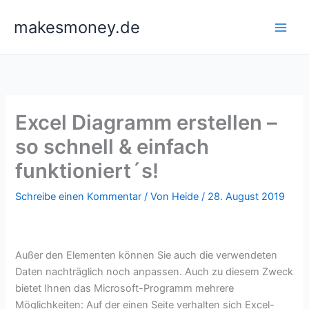
Zum
makesmoney.de
Inhalt
springen
Excel Diagramm erstellen –
so schnell & einfach
funktioniert´s!
Schreibe einen Kommentar
/ Von
Heide
/
28. August 2019
Außer den Elementen können Sie auch die verwendeten
Daten nachträglich noch anpassen. Auch zu diesem Zweck
bietet Ihnen das Microsoft-Programm mehrere
Möglichkeiten: Auf der einen Seite verhalten sich Excel-