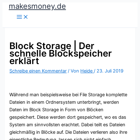
makesmoney.de
Zum
Inhalt
springen
Block Storage | Der
schnelle Blockspeicher
erklärt
Schreibe einen Kommentar
/ Von
Heide
/
23. Juli 2019
Während man beispielsweise bei File Storage komplette
Dateien in einem Ordnersystem unterbringt, werden
Daten im Block Storage in Form von Blöcken
gespeichert. Diese werden dort gespeichert, wo es das
System am sinnvollsten erachtet. Dabei teilt es Dateien
gleichmäßig in Blöcke auf. Die Dateien verlieren also ihre
eigentliche Bedeutung, lassen sich nicht einfach