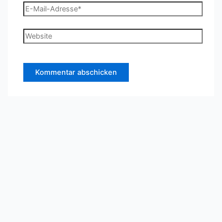
E-
Mail-
Adresse*
Website