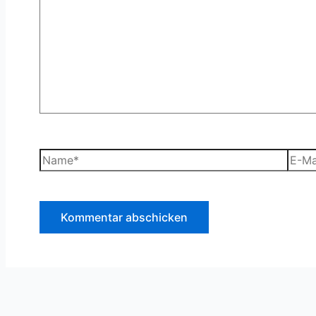
Name*
E-
Mail-
Adre