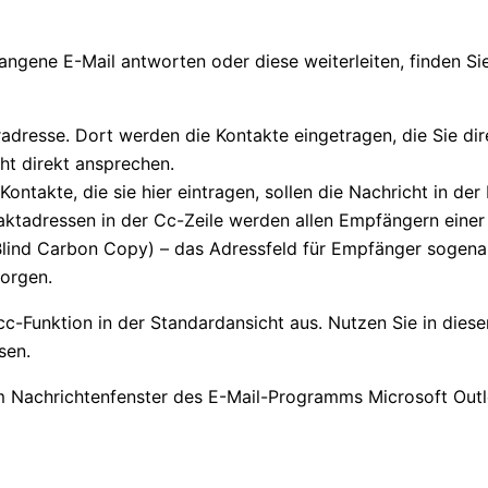
angene E-Mail antworten oder diese weiterleiten, finden Si
resse. Dort werden die Kontakte eingetragen, die Sie dire
cht direkt ansprechen.
Kontakte, die sie hier eintragen, sollen die Nachricht in de
aktadressen in der Cc-Zeile werden allen Empfängern einer
Blind Carbon Copy) – das Adressfeld für Empfänger sogenan
orgen.
Funktion in der Standardansicht aus. Nutzen Sie in diese
sen.
 im Nachrichtenfenster des E-Mail-Programms Microsoft Out