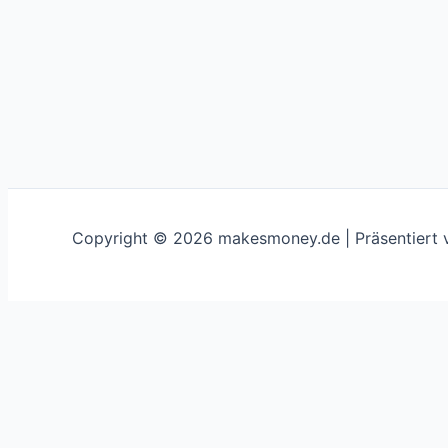
Copyright © 2026 makesmoney.de | Präsentiert
This website uses cookies to improve your experience. We'