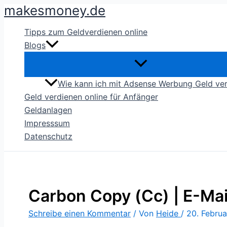
makesmoney.de
Zum
Inhalt
Tipps zum Geldverdienen online
springen
Blogs
Wie kann ich mit Adsense Werbung Geld ve
Geld verdienen online für Anfänger
Geldanlagen
Impresssum
Datenschutz
Carbon Copy (Cc) | E-Mai
Schreibe einen Kommentar
/ Von
Heide
/
20. Februa