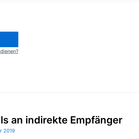
rdienen?
ls an indirekte Empfänger
r 2019