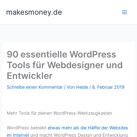
Zum
makesmoney.de
Inhalt
springen
90 essentielle WordPress
Tools für Webdesigner und
Entwickler
Schreibe einen Kommentar
/ Von
Heide
/
8. Februar 2019
Mehr Tools für deinen WordPress-Werkzeugkasten
WordPress betreibt
etwas mehr als die Hälfte der Websites
im Internet
und macht WordPress Design und Entwicklung