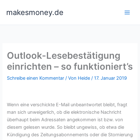
Zum
makesmoney.de
Inhalt
springen
Outlook-Lesebestätigung
einrichten – so funktioniert’s
Schreibe einen Kommentar
/ Von
Heide
/
17. Januar 2019
Wenn eine verschickte E-Mail unbeantwortet bleibt, fragt
man sich unweigerlich, ob die elektronische Nachricht
überhaupt beim Adressaten angekommen ist bzw. von
diesem gelesen wurde. So bleibt ungewiss, ob etwa die
Kündigung des Zeitungsabonnements oder die Stornierung