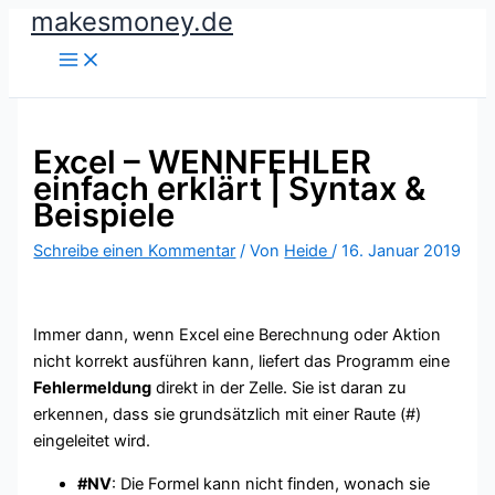
makesmoney.de
Zum
Inhalt
springen
Excel – WENNFEHLER
einfach erklärt | Syntax &
Beispiele
Schreibe einen Kommentar
/ Von
Heide
/
16. Januar 2019
Immer dann, wenn Excel eine Berechnung oder Aktion
nicht korrekt ausführen kann, liefert das Programm eine
Fehlermeldung
direkt in der Zelle. Sie ist daran zu
erkennen, dass sie grundsätzlich mit einer Raute (#)
eingeleitet wird.
#NV
: Die Formel kann nicht finden, wonach sie