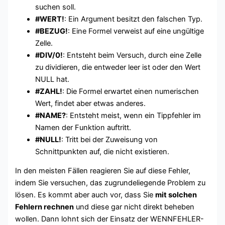
suchen soll.
#WERT!
: Ein Argument besitzt den falschen Typ.
#BEZUG!
: Eine Formel verweist auf eine ungültige
Zelle.
#DIV/0!
: Entsteht beim Versuch, durch eine Zelle
zu dividieren, die entweder leer ist oder den Wert
NULL hat.
#ZAHL!
: Die Formel erwartet einen numerischen
Wert, findet aber etwas anderes.
#NAME?
: Entsteht meist, wenn ein Tippfehler im
Namen der Funktion auftritt.
#NULL!
: Tritt bei der Zuweisung von
Schnittpunkten auf, die nicht existieren.
In den meisten Fällen reagieren Sie auf diese Fehler,
indem Sie versuchen, das zugrundeliegende Problem zu
lösen. Es kommt aber auch vor, dass Sie
mit solchen
Fehlern rechnen
und diese gar nicht direkt beheben
wollen. Dann lohnt sich der Einsatz der WENNFEHLER-