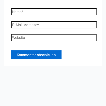
Name*
E-
Mail-
Adresse*
Website