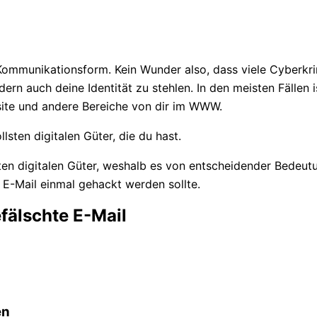
Kommunikationsform. Kein Wunder also, dass viele Cyberkrim
rn auch deine Identität zu stehlen. In den meisten Fällen is
site und andere Bereiche von dir im WWW.
lsten digitalen Güter, die du hast.
ten digitalen Güter, weshalb es von entscheidender Bedeutun
 E-Mail einmal gehackt werden sollte.
fälschte E-Mail
en