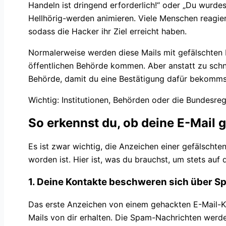
Handeln ist dringend erforderlich!“ oder „Du wurd
Hellhörig-werden animieren. Viele Menschen reagier
sodass die Hacker ihr Ziel erreicht haben.
Normalerweise werden diese Mails mit gefälschten B
öffentlichen Behörde kommen. Aber anstatt zu schn
Behörde, damit du eine Bestätigung dafür bekommst,
Wichtig: Institutionen, Behörden oder die Bundesreg
So erkennst du, ob deine E-Mail 
Es ist zwar wichtig, die Anzeichen einer gefälscht
worden ist. Hier ist, was du brauchst, um stets auf 
1. Deine Kontakte beschweren sich über S
Das erste Anzeichen von einem gehackten E-Mail-Ko
Mails von dir erhalten. Die Spam-Nachrichten werd