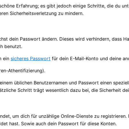
schöne Erfahrung; es gibt jedoch einige Schritte, die du 
eren Sicherheitsverletzung zu mindern.
chst dein Passwort ändern. Dieses wird verhindern, dass H
h benutzt.
m ein
sicheres Passwort
für dein E-Mail-Konto und deine an
en-Athentifizierung).
u deinem üblichen Benutzernamen und Passwort einen spezie
ätzliche Schritt trägt wesentlich dazu bei, die Sicherheit d
det, um dich für unzählige Online-Dienste zu registrieren.
det hast. Sowie auch dein Passwort für diese Konten.