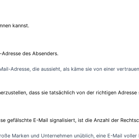
ennen kannst.
il-Adresse des Absenders.
ail-Adresse, die aussieht, als käme sie von einer vertrauen
rzustellen, dass sie tatsächlich von der richtigen Adress
se gefälschte E-Mail signalisiert, ist die Anzahl der Recht
große Marken und Unternehmen unüblich, eine E-Mail voller