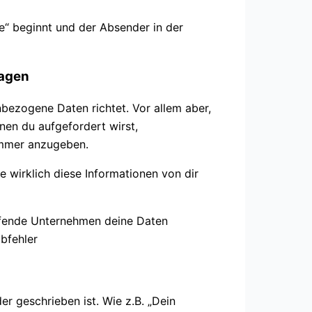
de“ beginnt und der Absender in der
ragen
enbezogene Daten richtet. Vor allem aber,
nen du aufgefordert wirst,
ummer anzugeben.
 wirklich diese Informationen von dir
treffende Unternehmen deine Daten
der geschrieben ist. Wie z.B. „Dein