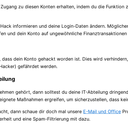
 Zugang zu diesen Konten erhalten, indem du die Funktion
den Hack informieren und deine Login-Daten ändern. Möglich
en und dein Konto auf ungewöhnliche Finanztransaktionen
 dass dein Konto gehackt worden ist. Dies wird verhindern,
 Hacker) gefährdet werden.
eilung
men gehört, dann solltest du deine IT-Abteilung dringend
eignete Maßnahmen ergreifen, um sicherzustellen, dass kei
ucht, dann schaue dir doch mal unsere
E-Mail und Office
Pr
rheit und eine Spam-Filtrierung mit dazu.