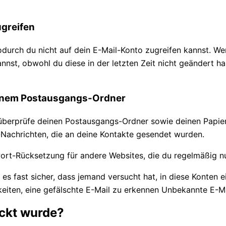
ugreifen
urch du nicht auf dein E-Mail-Konto zugreifen kannst. Wenn
st, obwohl du diese in der letzten Zeit nicht geändert has
deinem Postausgangs-Ordner
, überprüfe deinen Postausgangs-Ordner sowie deinen Papie
Nachrichten, die an deine Kontakte gesendet wurden.
ort-Rücksetzung für andere Websites, die du regelmäßig nu
 es fast sicher, dass jemand versucht hat, in diese Konten 
ackt wurde?