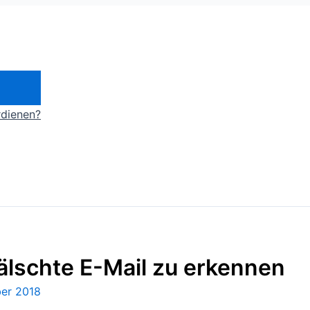
rdienen?
fälschte E-Mail zu erkennen
er 2018