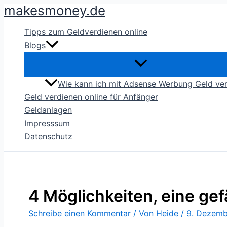
makesmoney.de
Zum
Inhalt
Tipps zum Geldverdienen online
springen
Blogs
Wie kann ich mit Adsense Werbung Geld ve
Geld verdienen online für Anfänger
Geldanlagen
Impresssum
Datenschutz
4 Möglichkeiten, eine ge
Schreibe einen Kommentar
/ Von
Heide
/
9. Dezemb