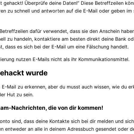
est gehackt! Überprüfe deine Daten!“ Diese Betreffzeilen 
en zu schnell und antworten auf die E-Mail oder geben im s
etreffzeilen dafür verwendet, dass sie den Anschein haben
ell zu handeln, kontaktiere am besten direkt deine Bank o
 dass es sich bei der E-Mail um eine Fälschung handelt.
ierung nutzen E-Mails nicht als ihr Kommunikationsmittel.
gehackt wurde
en E-Mail zu erkennen, aber du musst auch wissen, wie du e
der Hut zu sein.
pam-Nachrichten, die von dir kommen!
nto sind, dass deine Kontakte sich bei dir melden und sic
en entweder an alle in deinem Adressbuch gesendet oder de