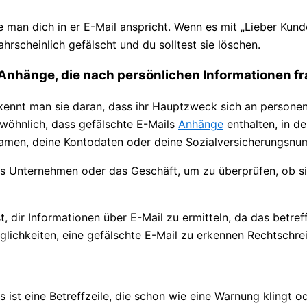
e man dich in er E-Mail anspricht. Wenn es mit „Lieber Kun
rscheinlich gefälscht und du solltest sie löschen.
r Anhänge, die nach persönlichen Informationen f
, erkennt man sie daran, dass ihr Hauptzweck sich an person
ewöhnlich, dass gefälschte E-Mails
Anhänge
enthalten, in de
namen, deine Kontodaten oder deine Sozialversicherungsn
das Unternehmen oder das Geschäft, um zu überprüfen, ob sie
 ist, dir Informationen über E-Mail zu ermitteln, da das be
s ist eine Betreffzeile, die schon wie eine Warnung klingt o