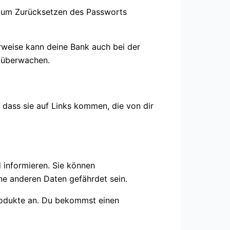
 zum Zurücksetzen des Passworts
erweise kann deine Bank auch bei der
 überwachen.
 dass sie auf Links kommen, die von dir
 informieren. Sie können
ne anderen Daten gefährdet sein.
odukte an. Du bekommst einen