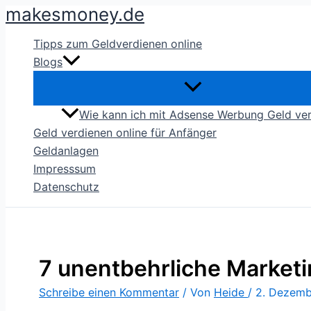
makesmoney.de
Zum
Inhalt
Tipps zum Geldverdienen online
springen
Blogs
Wie kann ich mit Adsense Werbung Geld ve
Geld verdienen online für Anfänger
Geldanlagen
Impresssum
Datenschutz
7 unentbehrliche Marketi
Schreibe einen Kommentar
/ Von
Heide
/
2. Dezemb