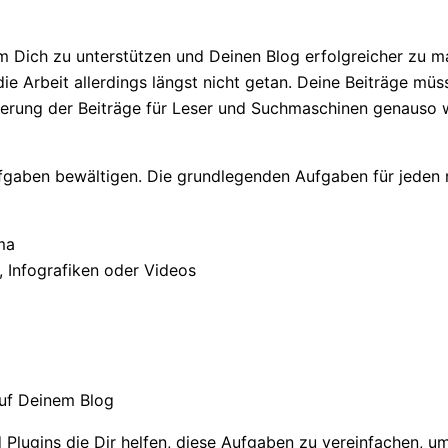
um Dich zu unterstützen und Deinen Blog erfolgreicher zu m
t die Arbeit allerdings längst nicht getan. Deine Beiträge 
erung der Beiträge für Leser und Suchmaschinen genauso wi
ufgaben bewältigen. Die grundlegenden Aufgaben für jeden 
ma
, Infografiken oder Videos
auf Deinem Blog
 Plugins die Dir helfen, diese Aufgaben zu vereinfachen, u