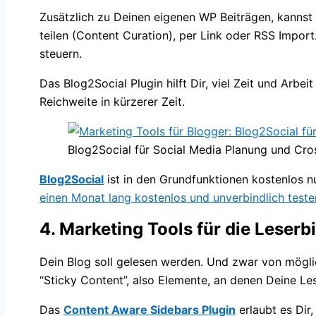
Zusätzlich zu Deinen eigenen WP Beiträgen, kannst
teilen (Content Curation), per Link oder RSS Impo
steuern.
Das Blog2Social Plugin hilft Dir, viel Zeit und Arb
Reichweite in kürzerer Zeit.
Blog2Social für Social Media Planung und Cr
Blog2Social
ist in den Grundfunktionen kostenlos n
einen Monat lang kostenlos und unverbindlich teste
4. Marketing Tools für die Leser
Dein Blog soll gelesen werden. Und zwar von möglic
“Sticky Content”, also Elemente, an denen Deine Les
Das
Content Aware Sidebars Plugin
erlaubt es Dir