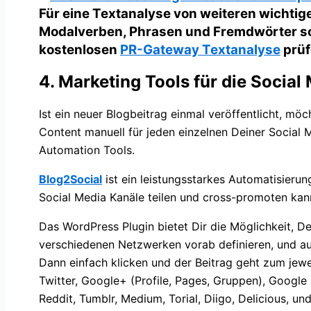
Für eine Textanalyse von weiteren wichtig
Modalverben, Phrasen und Fremdwörter sow
kostenlosen
PR-Gateway Textanalyse
prüf
4. Marketing Tools für die Socia
Ist ein neuer Blogbeitrag einmal veröffentlicht, mö
Content manuell für jeden einzelnen Deiner Social M
Automation Tools.
Blog2Social
ist ein leistungsstarkes Automatisieru
Social Media Kanäle teilen und cross-promoten kan
Das WordPress Plugin bietet Dir die Möglichkeit, De
verschiedenen Netzwerken vorab definieren, und a
Dann einfach klicken und der Beitrag geht zum jew
Twitter, Google+ (Profile, Pages, Gruppen), Google M
Reddit, Tumblr, Medium, Torial, Diigo, Delicious, un