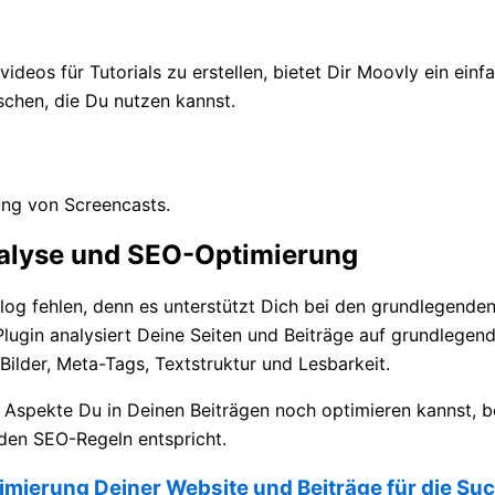
deos für Tutorials zu erstellen, bietet Dir Moovly ein einf
schen, die Du nutzen kannst.
lung von Screencasts.
analyse und SEO-Optimierung
log fehlen, denn es unterstützt Dich bei den grundlegend
lugin analysiert Deine Seiten und Beiträge auf grundlegend
ilder, Meta-Tags, Textstruktur und Lesbarkeit.
 Aspekte Du in Deinen Beiträgen noch optimieren kannst, be
nden SEO-Regeln entspricht.