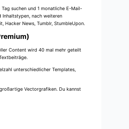
o Tag suchen und 1 monatliche E-Mail-
 Inhaltstypen, nach weiteren
it, Hacker News, Tumblr, StumbleUpon.
 Premium)
ller Content wird 40 mal mehr geteilt
Textbeiträge.
ielzahl unterschiedlicher Templates,
roßartige Vectorgrafiken. Du kannst