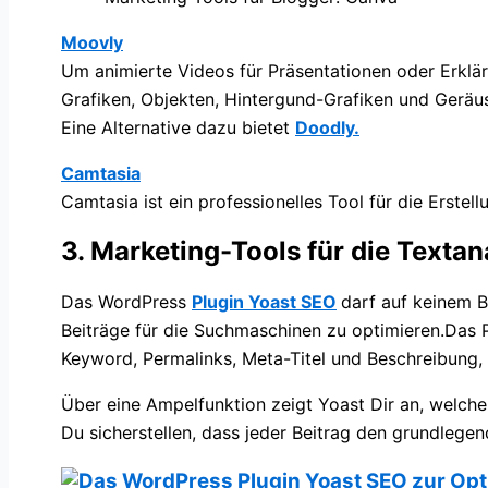
Moovly
Um animierte Videos für Präsentationen oder Erklärvi
Grafiken, Objekten, Hintergund-Grafiken und Geräu
Eine Alternative dazu bietet
Doodly.
Camtasia
Camtasia ist ein professionelles Tool für die Erstel
3. Marketing-Tools für die Text
Das WordPress
Plugin Yoast SEO
darf auf keinem B
Beiträge für die Suchmaschinen zu optimieren.Das P
Keyword, Permalinks, Meta-Titel und Beschreibung, B
Über eine Ampelfunktion zeigt Yoast Dir an, welche
Du sicherstellen, dass jeder Beitrag den grundlege