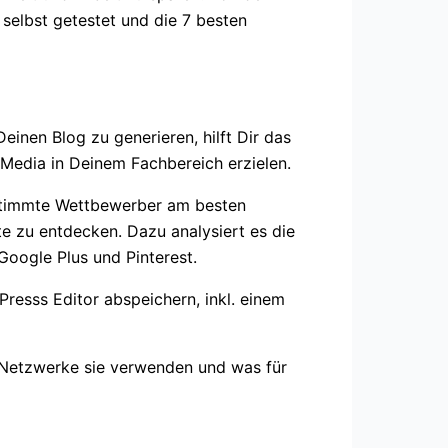
 selbst getestet und die 7 besten
inen Blog zu generieren, hilft Dir das
l Media in Deinem Fachbereich erzielen.
estimmte Wettbewerber am besten
lte zu entdecken. Dazu analysiert es die
 Google Plus und Pinterest.
resss Editor abspeichern, inkl. einem
 Netzwerke sie verwenden und was für