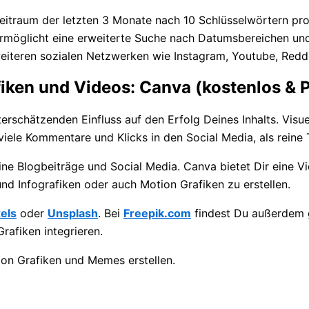
Zeitraum der letzten 3 Monate nach 10 Schlüsselwörtern pr
ermöglicht eine erweiterte Suche nach Datumsbereichen und
iteren sozialen Netzwerken wie Instagram, Youtube, Redd
rafiken und Videos: Canva (kostenlos &
rschätzenden Einfluss auf den Erfolg Deines Inhalts. Visue
iele Kommentare und Klicks in den Social Media, als reine 
Deine Blogbeiträge und Social Media. Canva bietet Dir eine V
und Infografiken oder auch Motion Grafiken zu erstellen.
els
oder
Unsplash
. Bei
Freepik.com
findest Du außerdem g
rafiken integrieren.
ion Grafiken und Memes erstellen.