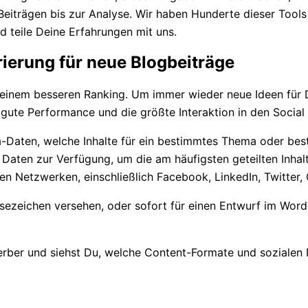
Beiträgen bis zur Analyse. Wir haben Hunderte dieser Tools
 teile Deine Erfahrungen mit uns.
rierung für neue Blogbeiträge
einem besseren Ranking. Um immer wieder neue Ideen für De
ne gute Performance und die größte Interaktion in den Socia
ia-Daten, welche Inhalte für ein bestimmtes Thema oder b
on Daten zur Verfügung, um die am häufigsten geteilten Inha
len Netzwerken, einschließlich Facebook, LinkedIn, Twitter,
esezeichen versehen, oder sofort für einen Entwurf im WordP
ber und siehst Du, welche Content-Formate und sozialen