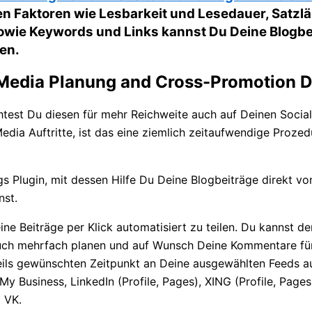
en Faktoren wie Lesbarkeit und Lesedauer, Satzlä
ie Keywords und Links kannst Du Deine Blogbeit
en.
l Media Planung and Cross-Promotion D
chtest Du diesen für mehr Reichweite auch auf Deinen Social
edia Auftritte, ist das eine ziemlich zeitaufwendige Prozedu
ngs Plugin, mit dessen Hilfe Du Deine Blogbeiträge direkt 
nst.
ine Beiträge per Klick automatisiert zu teilen. Du kannst d
uch mehrfach planen und auf Wunsch Deine Kommentare für 
eils gewünschten Zeitpunkt an Deine ausgewählten Feeds au
y Business, LinkedIn (Profile, Pages), XING (Profile, Pages,
d VK.