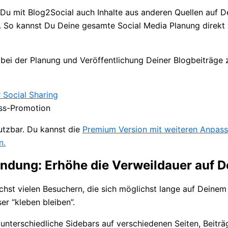
 Du mit Blog2Social auch Inhalte aus anderen Quellen auf 
rt. So kannst Du Deine gesamte Social Media Planung dire
eit bei der Planung und Veröffentlichung Deiner Blogbeiträge
oss-Promotion
utzbar. Du kannst die
Premium Version mit weiteren Anpass
n.
bindung: Erhöhe die Verweildauer auf 
hst vielen Besuchern, die sich möglichst lange auf Deinem
er “kleben bleiben”.
, unterschiedliche Sidebars auf verschiedenen Seiten, Beitr