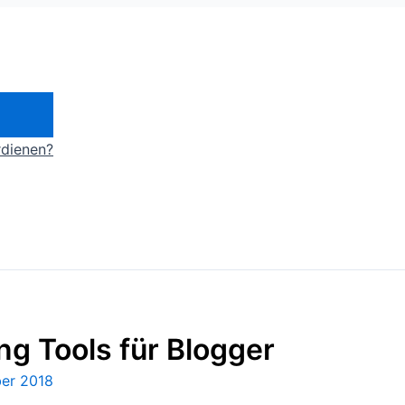
rdienen?
ng Tools für Blogger
er 2018