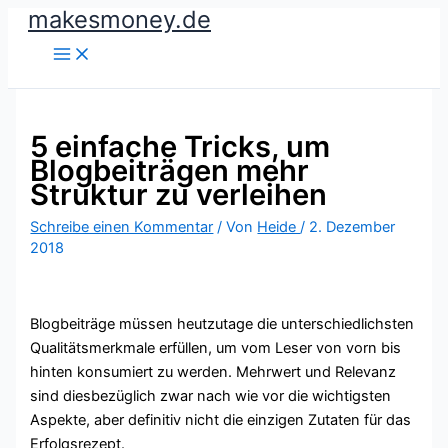
makesmoney.de
Zum
Inhalt
springen
5 einfache Tricks, um
Blogbeiträgen mehr
Struktur zu verleihen
Schreibe einen Kommentar
/ Von
Heide
/
2. Dezember
2018
Blogbeiträge müssen heutzutage die unterschiedlichsten
Qualitätsmerkmale erfüllen, um vom Leser von vorn bis
hinten konsumiert zu werden. Mehrwert und Relevanz
sind diesbezüglich zwar nach wie vor die wichtigsten
Aspekte, aber definitiv nicht die einzigen Zutaten für das
Erfolgsrezept.