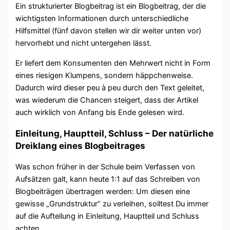
Ein strukturierter Blogbeitrag ist ein Blogbeitrag, der die
wichtigsten Informationen durch unterschiedliche
Hilfsmittel (fünf davon stellen wir dir weiter unten vor)
hervorhebt und nicht untergehen lässt.
Er liefert dem Konsumenten den Mehrwert nicht in Form
eines riesigen Klumpens, sondern häppchenweise.
Dadurch wird dieser peu à peu durch den Text geleitet,
was wiederum die Chancen steigert, dass der Artikel
auch wirklich von Anfang bis Ende gelesen wird.
Einleitung, Hauptteil, Schluss – Der natürliche
Dreiklang eines Blogbeitrages
Was schon früher in der Schule beim Verfassen von
Aufsätzen galt, kann heute 1:1 auf das Schreiben von
Blogbeiträgen übertragen werden: Um diesen eine
gewisse „Grundstruktur“ zu verleihen, solltest Du immer
auf die Aufteilung in Einleitung, Hauptteil und Schluss
achten.