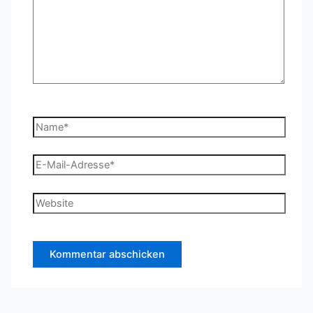
Name*
E-
Mail-
Adresse*
Website