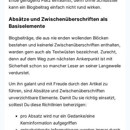
Ende genügend Platz einräumst, denn ohne Schlussteil
kann ein Blogbeitrag einfach nicht rund wirken.
Absätze und Zwischenüberschriften als
Basiselemente
Blogbeiträge, die aus nie enden wollenden Blöcken
bestehen und keinerlei Zwischenüberschriften enthalten,
werden gern auch als Textwüsten bezeichnet. Zurecht,
denn auf dem Weg zum nächsten Ankerpunkt ist mit
Sicherheit schon so mancher Leser an seiner Langeweile
verdurstet.
Um ihn galant und mit Freude durch den Artikel zu
führen, sind Absätze und Zwischenüberschriften
unverzichtbare Elemente. Damit Du sie richtig einsetzt,
solltest Du diese Richtlinien beherzigen:
pro Absatz wird nur ein Gedanke/eine
Kerninformation aufgegriffen